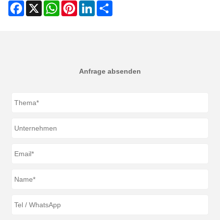
Facebook
X
WhatsApp
Pinterest
LinkedIn
Share
Anfrage absenden