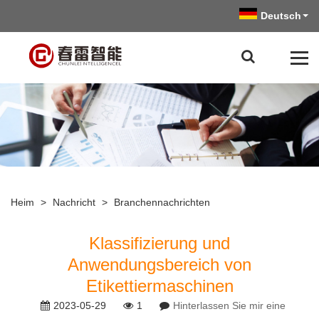
Deutsch
Heim
>
Nachricht
>
Branchennachrichten
Klassifizierung und
Anwendungsbereich von
Etikettiermaschinen
2023-05-29
1
Hinterlassen Sie mir eine