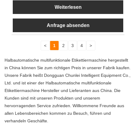
Weiterlesen
Anfrage absenden
<
1
2
3
4
>
Halbautomatische multifunktionale Etikettiermaschine hergestellt
in China können Sie zum richtigen Preis in unserer Fabrik kaufen.
Unsere Fabrik heißt Dongguan Chunlei Intelligent Equipment Co.,
Ltd. und ist einer der Halbautomatische multifunktionale
Etikettiermaschine Hersteller und Lieferanten aus China. Die
Kunden sind mit unseren Produkten und unserem
hervorragenden Service zufrieden. Willkommene Freunde aus
allen Lebensbereichen kommen zu Besuch, führen und
verhandeln Geschäfte.