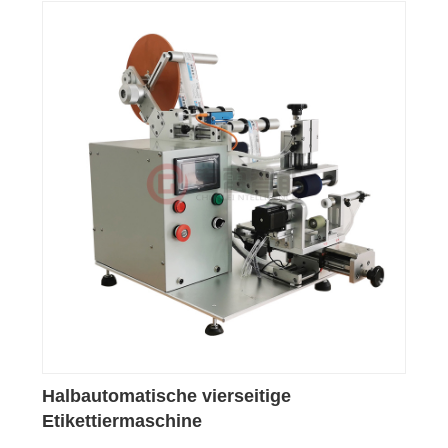
Halbautomatische vierseitige
Etikettiermaschine