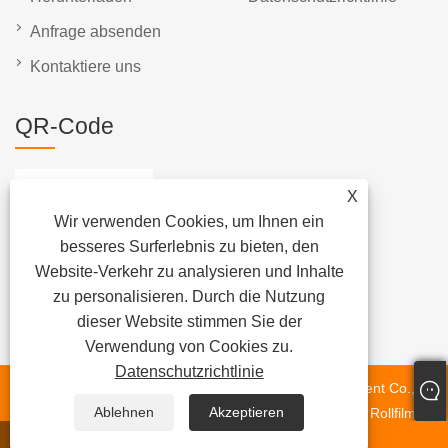
Anfrage absenden
Kontaktiere uns
QR-Code
X
Wir verwenden Cookies, um Ihnen ein
besseres Surferlebnis zu bieten, den
Website-Verkehr zu analysieren und Inhalte
zu personalisieren. Durch die Nutzung
dieser Website stimmen Sie der
Verwendung von Cookies zu.
Datenschutzrichtlinie
Copyright © 2023 Dongguan Chunlei Intelligent Equipment Co.,
Ablehnen
Akzeptieren
Ltd. – Bandmaschine, automatische Etikettiermaschine, Rollfilm-
Etikettiermaschine – alle Rechte vorbehalten.
WhatsApp
Email