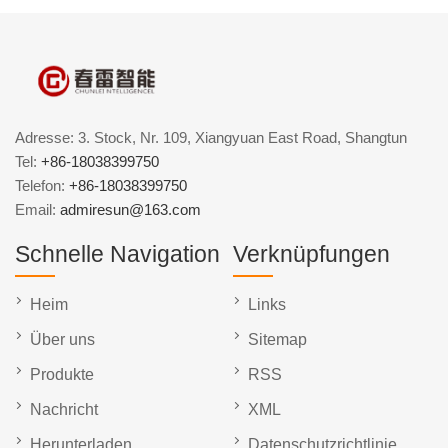
Adresse: 3. Stock, Nr. 109, Xiangyuan East Road, Shangtun
Tel:
+86-18038399750
Telefon:
+86-18038399750
Email:
admiresun@163.com
Schnelle Navigation
Verknüpfungen
Heim
Links
Über uns
Sitemap
Produkte
RSS
Nachricht
XML
Herunterladen
Datenschutzrichtlinie