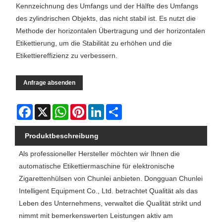
Kennzeichnung des Umfangs und der Hälfte des Umfangs
des zylindrischen Objekts, das nicht stabil ist. Es nutzt die
Methode der horizontalen Übertragung und der horizontalen
Etikettierung, um die Stabilität zu erhöhen und die
Etikettiereffizienz zu verbessern.
Anfrage absenden
Facebook
X
WhatsApp
Pinterest
LinkedIn
Share
Produktbeschreibung
Als professioneller Hersteller möchten wir Ihnen die
automatische Etikettiermaschine für elektronische
Zigarettenhülsen von Chunlei anbieten. Dongguan Chunlei
Intelligent Equipment Co., Ltd. betrachtet Qualität als das
Leben des Unternehmens, verwaltet die Qualität strikt und
nimmt mit bemerkenswerten Leistungen aktiv am