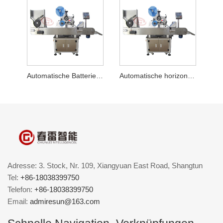
Automatische Batterie-Horizontal-Etikettiermaschine
Automatische horizontale Etikettiermaschine für Rundflaschen
Adresse: 3. Stock, Nr. 109, Xiangyuan East Road, Shangtun
Tel:
+86-18038399750
Telefon:
+86-18038399750
Email:
admiresun@163.com