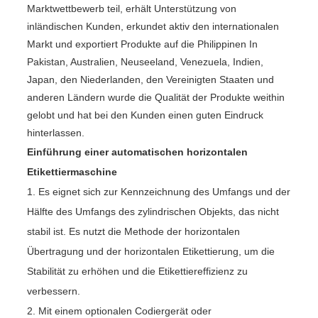
Marktwettbewerb teil, erhält Unterstützung von
inländischen Kunden, erkundet aktiv den internationalen
Markt und exportiert Produkte auf die Philippinen In
Pakistan, Australien, Neuseeland, Venezuela, Indien,
Japan, den Niederlanden, den Vereinigten Staaten und
anderen Ländern wurde die Qualität der Produkte weithin
gelobt und hat bei den Kunden einen guten Eindruck
hinterlassen.
Einführung einer automatischen horizontalen
Etikettiermaschine
1. Es eignet sich zur Kennzeichnung des Umfangs und der
Hälfte des Umfangs des zylindrischen Objekts, das nicht
stabil ist. Es nutzt die Methode der horizontalen
Übertragung und der horizontalen Etikettierung, um die
Stabilität zu erhöhen und die Etikettiereffizienz zu
verbessern.
2. Mit einem optionalen Codiergerät oder