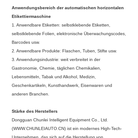
Anwendungsbereich der automatischen horizontalen
Etikettiermaschine
1. Anwendbare Etiketten: selbstklebende Etiketten,
selbstklebende Folien, elektronische Überwachungscodes,
Barcodes usw.
2. Anwendbare Produkte: Flaschen, Tuben, Stifte usw.
3. Anwendungsindustrie: weit verbreitet in der
Gastronomie, Chemie, täglichen Chemikalien,
Lebensmitteln, Tabak und Alkohol, Medizin,
Geschenkartikeln, Kunsthandwerk, Eisenwaren und
anderen Branchen.
Stärke des Herstellers
Dongguan Chunlei Intelligent Equipment Co., Ltd.
(WWW.CHUNLEIAUTO.CN) ist ein modernes High-Tech-
Unternehmen, das sich auf die Herstellung von