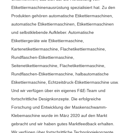
Etikettiermaschinenausrüstung spezialisiert hat. Zu den
Produkten gehören automatische Etikettiermaschinen,
automatische Etikettiermaschinen, Etikettiermaschinen
und selbstklebende Aufkleber. Automatische
Etikettiergeräte wie Etikettiermaschine,
Kartenetikettiermaschine, Flachetikettiermaschine,
Rundflaschen-Etikettiermaschine,
Seitenetikettiermaschine, Flachetikettiermaschine,
Rundflaschen-Etikettiermaschine, halbautomatische
Etikettiermaschine, Echtzeitdruck-Etikettiermaschine usw.
Und wir verfügen über ein eigenes F&E-Team und
fortschrittliche Designkonzepte. Die erfolgreiche
Forschung und Entwicklung der Maskenschwamm-
Klebemaschine wurde im März 2020 auf den Markt
gebracht und wir haben gutes Marktfeedback erhalten.
Wir verfügen über fortschrittliche Technologiekonzepte,