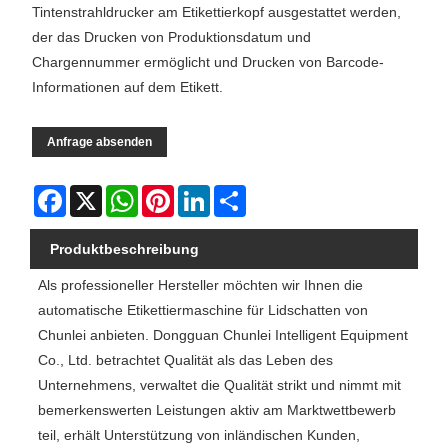
Tintenstrahldrucker am Etikettierkopf ausgestattet werden,
der das Drucken von Produktionsdatum und
Chargennummer ermöglicht und Drucken von Barcode-
Informationen auf dem Etikett.
Anfrage absenden
Facebook
X
WhatsApp
Pinterest
LinkedIn
Share
Produktbeschreibung
Als professioneller Hersteller möchten wir Ihnen die
automatische Etikettiermaschine für Lidschatten von
Chunlei anbieten. Dongguan Chunlei Intelligent Equipment
Co., Ltd. betrachtet Qualität als das Leben des
Unternehmens, verwaltet die Qualität strikt und nimmt mit
bemerkenswerten Leistungen aktiv am Marktwettbewerb
teil, erhält Unterstützung von inländischen Kunden,