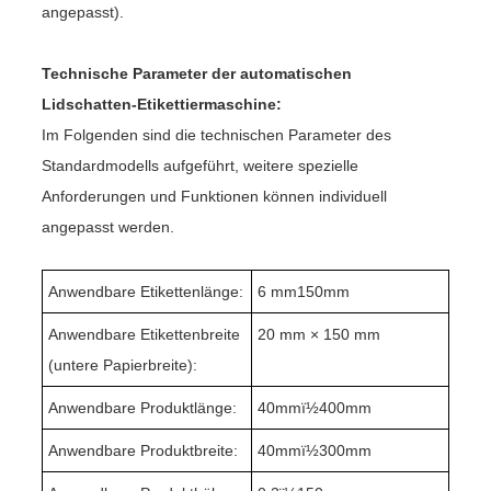
angepasst).
Technische Parameter der automatischen
Lidschatten-Etikettiermaschine:
Im Folgenden sind die technischen Parameter des
Standardmodells aufgeführt, weitere spezielle
Anforderungen und Funktionen können individuell
angepasst werden.
Anwendbare Etikettenlänge:
6 mm
1
50mm
Anwendbare Etikettenbreite
20 mm × 150 mm
(untere Papierbreite):
Anwendbare Produktlänge:
4
0mmï½400mm
Anwendbare Produktbreite:
4
0mmï½
30
0mm