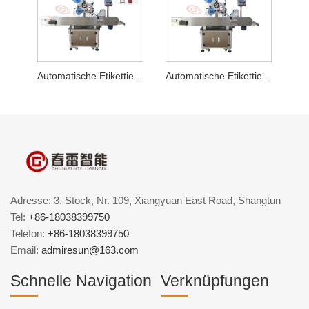
Automatische Etikettiermaschine für Lippenglasur
Automatische Etikettiermaschine für Chapsticks
Adresse: 3. Stock, Nr. 109, Xiangyuan East Road, Shangtun
Tel:
+86-18038399750
Telefon:
+86-18038399750
Email:
admiresun@163.com
Schnelle Navigation
Verknüpfungen