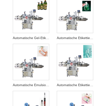
Automatische Gel-Etikettiermaschine
Automatische Etikettiermaschine für Aloe Vera-Kleber
Automatische Emulsionsetikettiermaschine
Automatische Etikettiermaschine für Hautpflegeprodukte