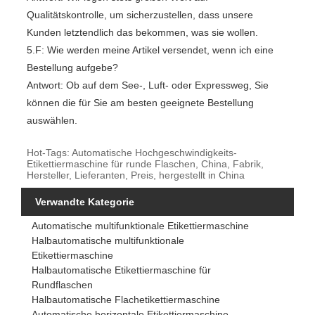
Qualitätskontrolle, um sicherzustellen, dass unsere
Kunden letztendlich das bekommen, was sie wollen.
5.F: Wie werden meine Artikel versendet, wenn ich eine
Bestellung aufgebe?
Antwort: Ob auf dem See-, Luft- oder Expressweg, Sie
können die für Sie am besten geeignete Bestellung
auswählen.
Hot-Tags: Automatische Hochgeschwindigkeits-
Etikettiermaschine für runde Flaschen, China, Fabrik,
Hersteller, Lieferanten, Preis, hergestellt in China
Verwandte Kategorie
Automatische multifunktionale Etikettiermaschine
Halbautomatische multifunktionale
Etikettiermaschine
Halbautomatische Etikettiermaschine für
Rundflaschen
Halbautomatische Flachetikettiermaschine
Automatische horizontale Etikettiermaschine