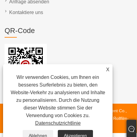
Anfrage absenden
Kontaktiere uns
QR-Code
X
Wir verwenden Cookies, um Ihnen ein
besseres Surferlebnis zu bieten, den
Website-Verkehr zu analysieren und Inhalte
zu personalisieren. Durch die Nutzung
dieser Website stimmen Sie der
Copyright © 2023 Dongguan Chunlei Intelligent Equipment Co.,
Verwendung von Cookies zu.
Ltd. – Bandmaschine, automatische Etikettiermaschine, Rollfilm-
Datenschutzrichtlinie
Etikettiermaschine – alle Rechte vorbehalten.
Ablehnen
Akzeptieren