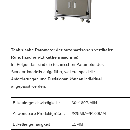
Technische Parameter der automatischen vertikalen
Rundflaschen-Etikettiermaschine:
Im Folgenden sind die technischen Parameter des
Standardmodells aufgeführt, weitere spezielle
Anforderungen und Funktionen können individuell
angepasst werden.
Etikettiergeschwindigkeit
：
30
~
180
P/MIN
Anwendbare Produktgröße
：
Φ
25MM~
Φ
100MM
Etikettiergenauigkeit
：
±1MM