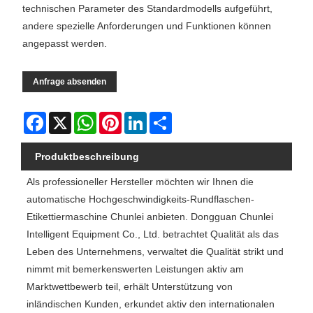
technischen Parameter des Standardmodells aufgeführt,
andere spezielle Anforderungen und Funktionen können
angepasst werden.
Anfrage absenden
Facebook
X
WhatsApp
Pinterest
LinkedIn
Share
Produktbeschreibung
Als professioneller Hersteller möchten wir Ihnen die
automatische Hochgeschwindigkeits-Rundflaschen-
Etikettiermaschine Chunlei anbieten. Dongguan Chunlei
Intelligent Equipment Co., Ltd. betrachtet Qualität als das
Leben des Unternehmens, verwaltet die Qualität strikt und
nimmt mit bemerkenswerten Leistungen aktiv am
Marktwettbewerb teil, erhält Unterstützung von
inländischen Kunden, erkundet aktiv den internationalen