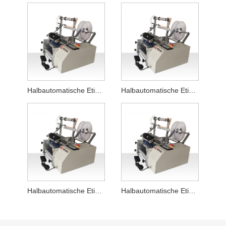
Halbautomatische Etikettiermaschine für flache Gesichtsreinigungsschläuche
Halbautomatische Etikettiermaschine für flache Flaschen mit Waschflüssigkeit
Halbautomatische Etikettiermaschine für Chilisauce
Halbautomatische Etikettiermaschine für runde Flaschen mit gefriergetrocknetem Pulver