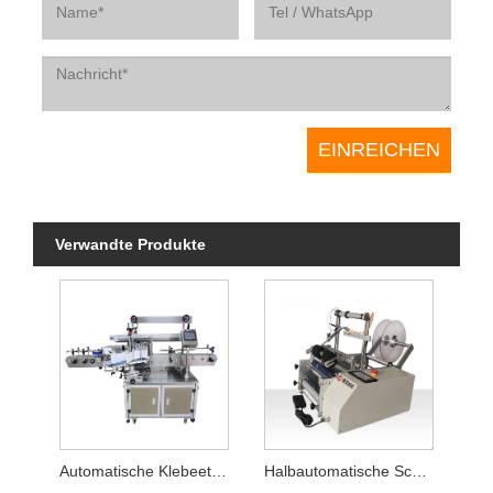
Verwandte Produkte
Automatische Klebeetikettiermaschine
Halbautomatische Schlauchetikettiermaschine