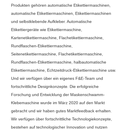
Produkten gehören automatische Etikettiermaschinen,
automatische Etikettiermaschinen, Etikettiermaschinen
und selbstklebende Aufkleber. Automatische
Etikettiergeräte wie Etikettiermaschine,
Kartenetikettiermaschine, Flachetikettiermaschine,
Rundflaschen-Etikettiermaschine,
Seitenetikettiermaschine, Flachetikettiermaschine,
Rundflaschen-Etikettiermaschine, halbautomatische
Etikettiermaschine, Echtzeitdruck-Etikettiermaschine usw.
Und wir verfügen über ein eigenes F&E-Team und
fortschrittliche Designkonzepte. Die erfolgreiche
Forschung und Entwicklung der Maskenschwamm-
Klebemaschine wurde im März 2020 auf den Markt
gebracht und wir haben gutes Marktfeedback erhalten.
Wir verfügen über fortschrittliche Technologiekonzepte,
bestehen auf technologischer Innovation und nutzen