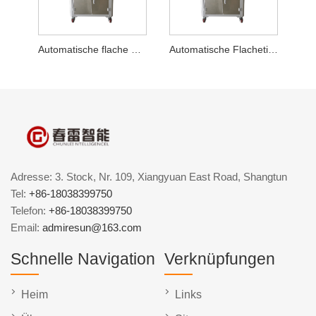
Automatische flache Etikettiermaschine für mehrreihige Etiketten
Automatische Flachetikettiermaschine für medizinische Beutel
Adresse: 3. Stock, Nr. 109, Xiangyuan East Road, Shangtun
Tel:
+86-18038399750
Telefon:
+86-18038399750
Email:
admiresun@163.com
Schnelle Navigation
Verknüpfungen
Heim
Links