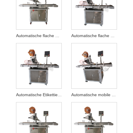
Automatische flache Etikettiermaschine für Schneidebretter
Automatische flache Etikettiermaschine für Feuchttücher
Automatische Etikettiermaschine für Frischkartons
Automatische mobile Etikettiermaschine für Elektroflugzeuge