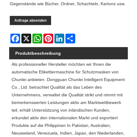
Gegenstände wie Bücher, Ordner, Schachteln, Kartons usw.
Anfrage absenden
Facebook
X
WhatsApp
Pinterest
LinkedIn
Share
Produktbeschreibung
Als professioneller Hersteller möchten wir Ihnen die
automatische Etikettiermaschine für Schutzmasken von
Chunlei anbieten. Dongguan Chunlei Intelligent Equipment
Co., Ltd. betrachtet Qualität als das Leben des
Unternehmens, verwaltet die Qualität strikt und nimmt mit
bemerkenswerten Leistungen aktiv am Marktwettbewerb
teil, erhält Unterstützung von inländischen Kunden,
erkundet aktiv den internationalen Markt und exportiert
Produkte auf die Philippinen In Pakistan, Australien,
Neuseeland, Venezuela, Indien, Japan, den Niederlanden,