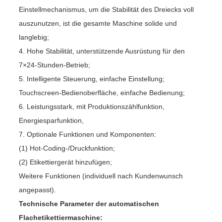
Einstellmechanismus, um die Stabilität des Dreiecks voll
auszunutzen, ist die gesamte Maschine solide und
langlebig;
4. Hohe Stabilität, unterstützende Ausrüstung für den
7×24-Stunden-Betrieb;
5. Intelligente Steuerung, einfache Einstellung;
Touchscreen-Bedienoberfläche, einfache Bedienung;
6. Leistungsstark, mit Produktionszählfunktion,
Energiesparfunktion,
7. Optionale Funktionen und Komponenten:
(1) Hot-Coding-/Druckfunktion;
(2) Etikettiergerät hinzufügen;
Weitere Funktionen (individuell nach Kundenwunsch
angepasst).
Technische Parameter der automatischen
Flachetikettiermaschine: