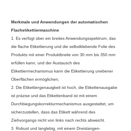
Merkmale und Anwendungen der automatischen
Flachetikettiermaschine
1. Es verfügt über ein breites Anwendungsspektrum, das
die flache Etikettierung und die selbstklebende Folie des
Produkts mit einer Produktbreite von 30 mm bis 350 mm
erfüllen kann, und der Austausch des
Etikettiermechanismus kann die Etikettierung unebener
Oberflächen ermöglichen;
2. Die Etikettiergenauigkeit ist hoch, die Etikettenausgabe
ist präzise und das Etikettenband ist mit einem
Durchbiegungskorrekturmechanismus ausgestattet, um
sicherzustellen, dass das Etikett während des
Ziehvorgangs nicht von links nach rechts abweicht.
3. Robust und langlebig, mit einem Dreistangen-