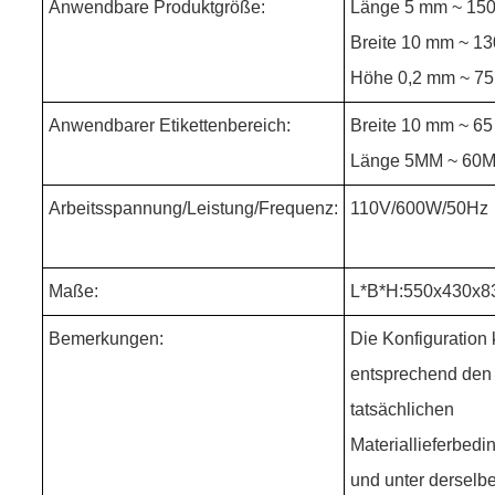
Anwendbare Produktgröße:
Länge 5 mm ~ 15
Breite 10 mm ~ 1
Höhe 0,2 mm ~ 7
Anwendbarer Etikettenbereich:
Breite 10 mm ~ 6
Länge 5MM ~ 60
Arbeitsspannung/Leistung/Frequenz:
110V/600W/50Hz
Maße:
L*B*H:550x430x8
Bemerkungen:
Die Konfiguration
entsprechend den
tatsächlichen
Materiallieferbed
und unter derselb