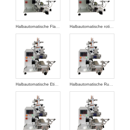
Halbautomatische Flachetikettiermaschine für Desinfektionsmittel
Halbautomatische rotierende und flache Etikettiermaschine
Halbautomatische Etikettiermaschine für Parfümflaschen
Halbautomatische Rundläufer-Etikettiermaschine