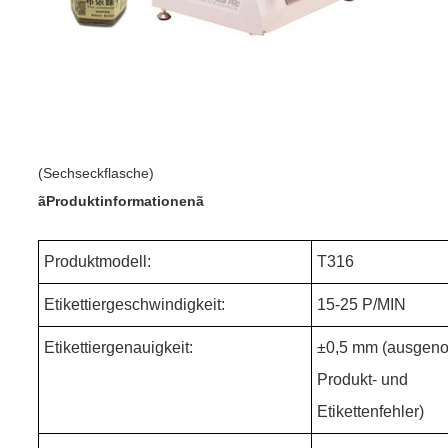
(Sechseckflasche)
ãProduktinformationenã
Produktmodell:
T316
Etikettiergeschwindigkeit:
15-25 P/MIN
Etikettiergenauigkeit:
±
0,5 mm (ausge
Produkt- und
Etikettenfehler)