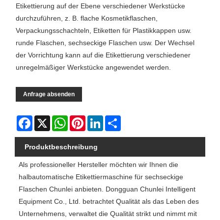
Etikettierung auf der Ebene verschiedener Werkstücke
durchzuführen, z. B. flache Kosmetikflaschen,
Verpackungsschachteln, Etiketten für Plastikkappen usw.
runde Flaschen, sechseckige Flaschen usw. Der Wechsel
der Vorrichtung kann auf die Etikettierung verschiedener
unregelmäßiger Werkstücke angewendet werden.
Anfrage absenden
Facebook
X
WhatsApp
Pinterest
LinkedIn
Share
Produktbeschreibung
Als professioneller Hersteller möchten wir Ihnen die
halbautomatische Etikettiermaschine für sechseckige
Flaschen Chunlei anbieten. Dongguan Chunlei Intelligent
Equipment Co., Ltd. betrachtet Qualität als das Leben des
Unternehmens, verwaltet die Qualität strikt und nimmt mit