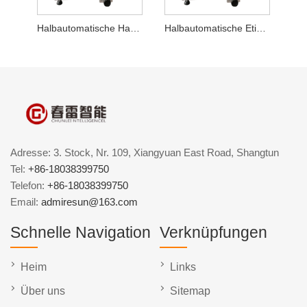
Halbautomatische Haartrockner-Etikettiermaschine
Halbautomatische Etikettiermaschine für elektronische Zigaretten
Adresse: 3. Stock, Nr. 109, Xiangyuan East Road, Shangtun
Tel:
+86-18038399750
Telefon:
+86-18038399750
Email:
admiresun@163.com
Schnelle Navigation
Verknüpfungen
Heim
Links
Über uns
Sitemap