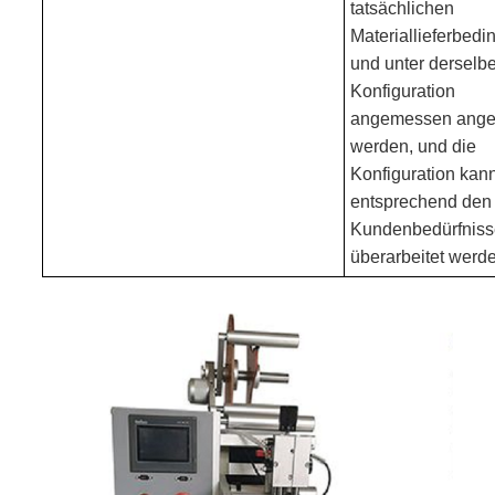
tatsächlichen
Materiallieferbed
und unter derselb
Konfiguration
angemessen ange
werden, und die
Konfiguration kan
entsprechend den
Kundenbedürfnis
überarbeitet werd