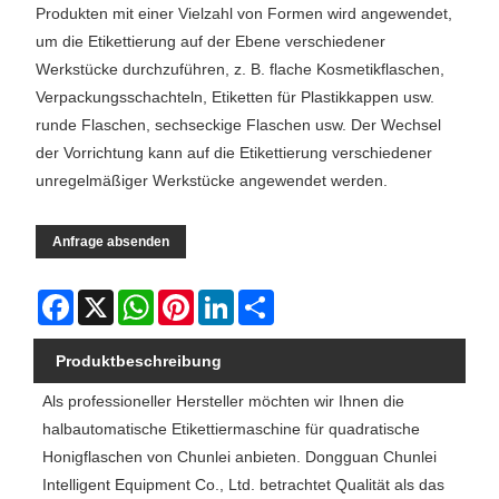
Produkten mit einer Vielzahl von Formen wird angewendet,
um die Etikettierung auf der Ebene verschiedener
Werkstücke durchzuführen, z. B. flache Kosmetikflaschen,
Verpackungsschachteln, Etiketten für Plastikkappen usw.
runde Flaschen, sechseckige Flaschen usw. Der Wechsel
der Vorrichtung kann auf die Etikettierung verschiedener
unregelmäßiger Werkstücke angewendet werden.
Anfrage absenden
Facebook
X
WhatsApp
Pinterest
LinkedIn
Share
Produktbeschreibung
Als professioneller Hersteller möchten wir Ihnen die
halbautomatische Etikettiermaschine für quadratische
Honigflaschen von Chunlei anbieten. Dongguan Chunlei
Intelligent Equipment Co., Ltd. betrachtet Qualität als das