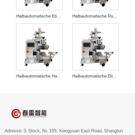
Halbautomatische Etikettiermaschine für Parfümflaschen
Halbautomatische Rundläufer-Etikettiermaschine
Halbautomatische Haartrockner-Etikettiermaschine
Halbautomatische Etikettiermaschine für elektronische Zigaretten
Adresse: 3. Stock, Nr. 109, Xiangyuan East Road, Shangtun