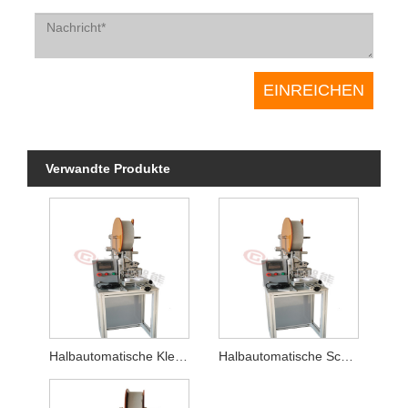
Verwandte Produkte
Halbautomatische Klebemaschine für flache Gesichtsmasken-Schwammstreifen
Halbautomatische Schwammstreifen-Klebemaschine für KN94-Maske