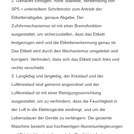
2. Genaues Einfügen, hohe Stabilität, Verwendung von
SPS + unterteiltem Schrittmotor zum Antrieb der
Etikettenabgabe, genaue Abgabe; Der
Zuführmechanismus ist mit einer Bremsfunktion
ausgestattet, um sicherzustellen, dass das Etikett
festgezogen wird und die Etikettenerkennung genau ist.
Das Etikett wird durch den Mechanismus umgeleitet und
korrigiert. Verhindert, dass sich das Etikett nach links und
rechts verschiebt.
3. Langlebig und langlebig, der Kreislauf und der
Luftkreislauf sind getrennt angeordnet und der
Luftkreislauf ist mit einer Reinigungsvorrichtung
ausgestattet, um zu verhindern, dass die Feuchtigkeit in
der Luft in die Elektrogeräte eindringt, und um die
Lebensdauer der Geräte zu verlängern. Die gesamte
Maschine besteht aus hochwertigen Aluminiumlegierungen