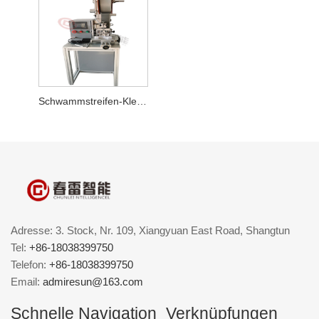
Schwammstreifen-Klebemaschine für halbautomatische Masken
Adresse: 3. Stock, Nr. 109, Xiangyuan East Road, Shangtun
Tel:
+86-18038399750
Telefon:
+86-18038399750
Email:
admiresun@163.com
Schnelle Navigation
Verknüpfungen