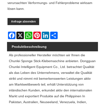
verursachten Verformungs- und Fehlerprobleme wirksam
lösen kann.
Anfrage absenden
Facebook
X
WhatsApp
Pinterest
LinkedIn
Share
Produktbeschreibung
Als professioneller Hersteller möchten wir Ihnen die
Chunlei Sponge Stick-Klebemaschine anbieten. Dongguan
Chunlei Intelligent Equipment Co., Ltd. betrachtet Qualität
als das Leben des Unternehmens, verwaltet die Qualität
strikt und nimmt mit bemerkenswerten Leistungen aktiv
am Marktwettbewerb teil, erhält Unterstützung von
inländischen Kunden, erkundet aktiv den internationalen
Markt und exportiert Produkte auf die Philippinen In
Pakistan, Australien, Neuseeland, Venezuela, Indien,